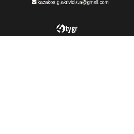
kazakos.g.akrividis.a@gmail.com